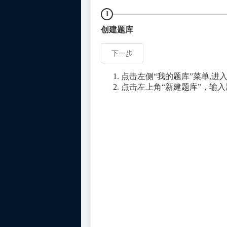
1
创建题库
下一步
点击左侧“我的题库”菜单,进
点击左上角“新建题库”，输