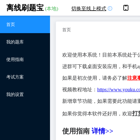
离线刷题宝
(本地)
切换至线上模式
首页
首页
我的题库
欢迎使用本系统！目前本系统处于
使用指南
进群可下载桌面安装应用，和手机
考试方案
如果是初次使用，请务必了解
注意
视频教程地址：
https://www.youku
我的设置
新增章节功能，如果需要此功能请
打
如果你觉得本软件还好用，欢迎
使用指南
详情>>